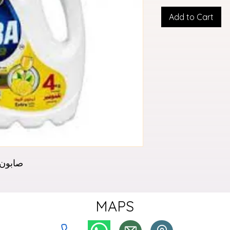
Add to Cart
r - صابون فيبا 4 لتر
MAPS