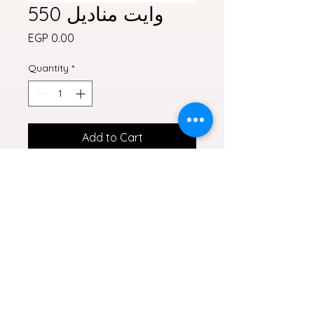
وايت مناديل 550
Price
EGP 0.00
Quantity
*
Add to Cart
مناديل وايت سحب 550 منديل
وايت,مناديل,مناديل
وايت,550,مناديل 550,مناديل
سحب,white,white tissue,tissue
MAPS