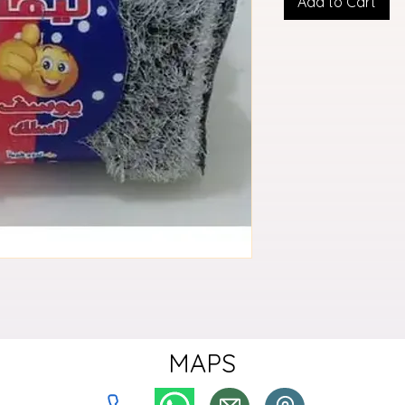
Add to Cart
MAPS