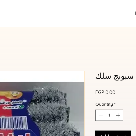
 سبونج سلك
Price
EGP 0.00
Quantity
*