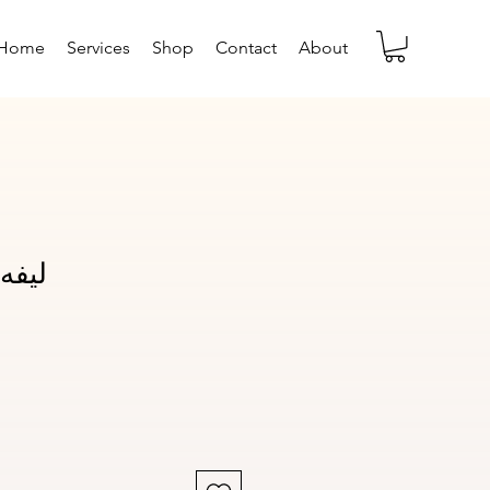
Home
Services
Shop
Contact
About
ليفه