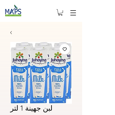
لبن جهينة 1 لتر