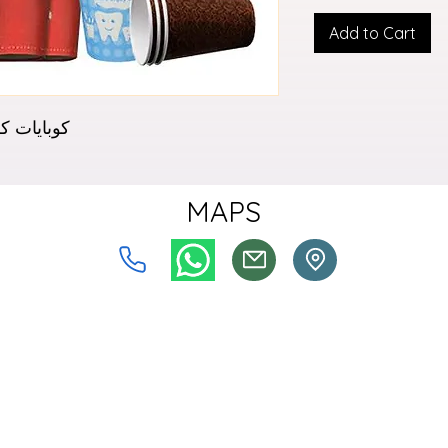
Add to Cart
كوبايات كرتون تيك اواي جميع المقاسات
MAPS