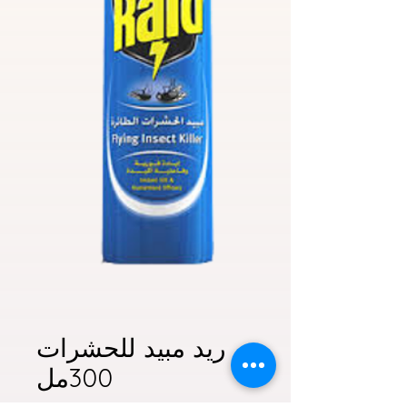
ريد مبيد للحشرات
300مل