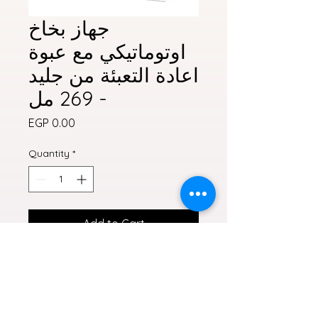
جهاز بخاخ
اوتوماتيكي مع عبوة
اعادة التعبئة من جليد
- 269 مل
Price
EGP 0.00
Quantity
*
Add to Cart
جهاز معطر اتوماتيك
جليد
جميع الروائح
معطر الجو,معطرات جو,شركات