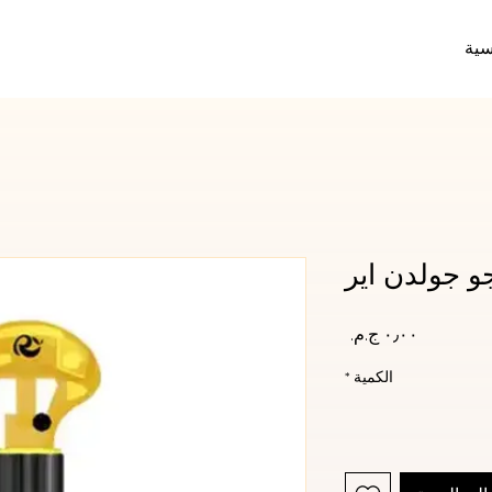
سية
 جولدن اير
السعر
الكمية
*