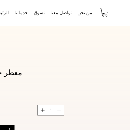
من نحن
تواصل معنا
تسوق
خدماتنا
الرئي
معطر جو